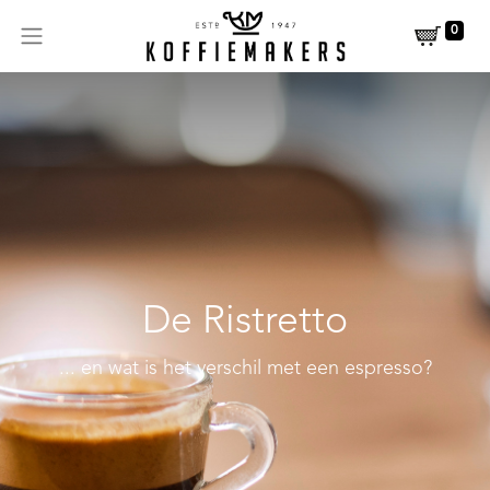
0
De Ristretto
... en wat is het verschil met een espresso?