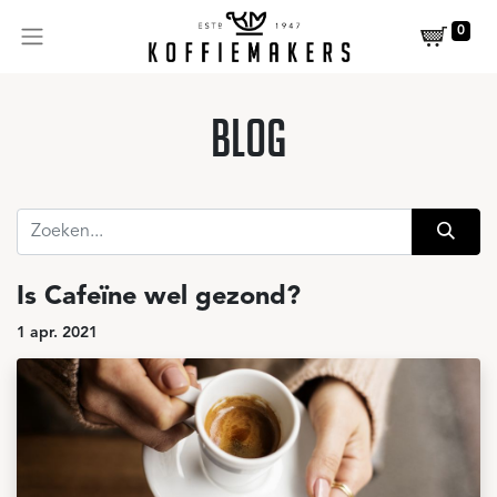
0
blog
Is Cafeïne wel gezond?
1 apr. 2021